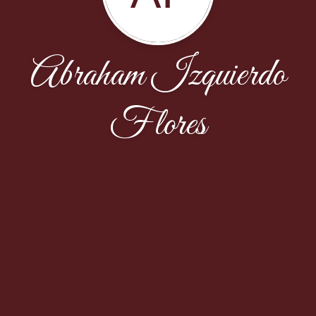
Abraham Izquierdo
Flores