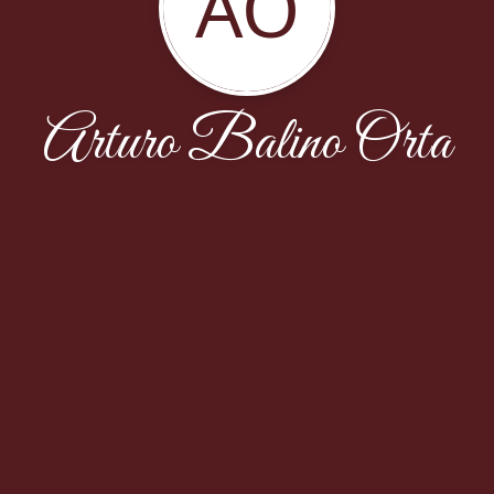
AO
Arturo Balino Orta