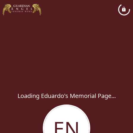
Loading Eduardo's Memorial Page...
EN