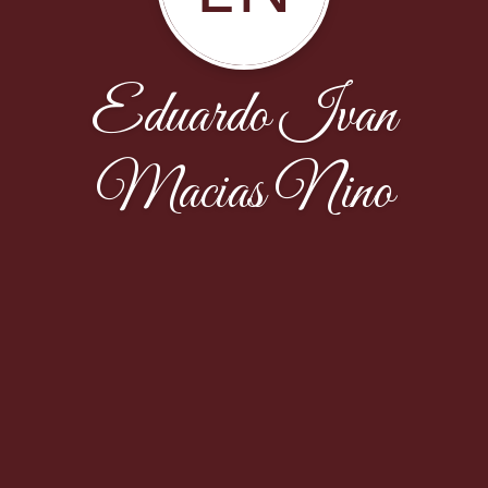
Eduardo Ivan
Macias Nino