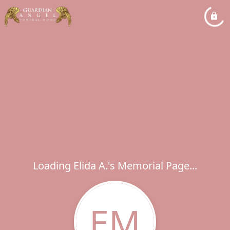
Loading Elida A.'s Memorial Page...
EM