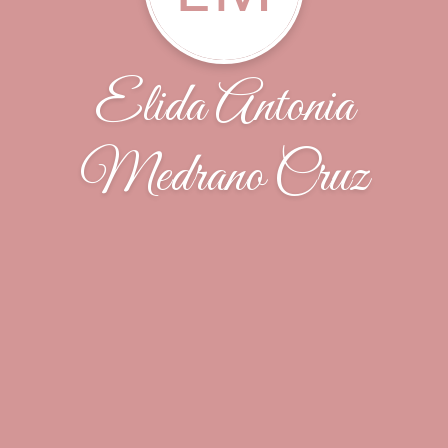
Elida Antonia
Medrano Cruz