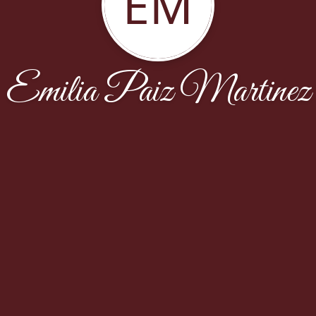
EM
Emilia Paiz Martinez