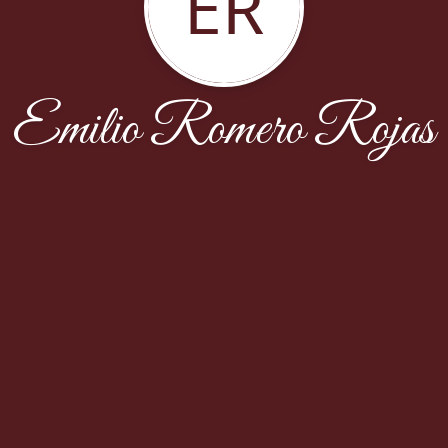
ER
Emilio Romero Rojas